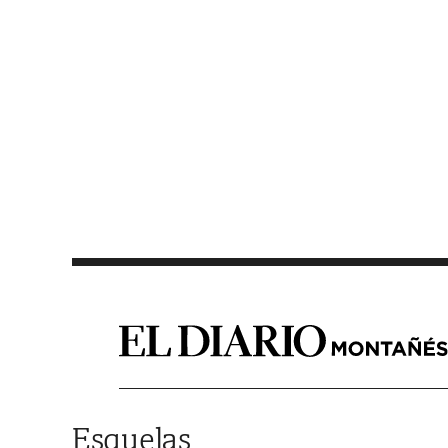
Saltar al contenido
Esquelas