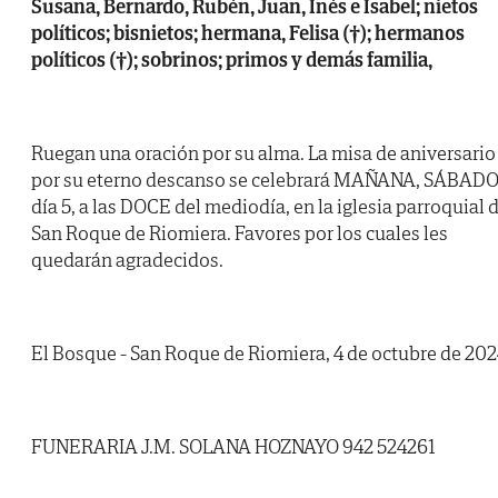
Susana, Bernardo, Rubén, Juan, Inés e Isabel; nietos
políticos; bisnietos; hermana, Felisa (†); hermanos
políticos (†); sobrinos; primos y demás familia,
Ruegan una oración por su alma. La misa de aniversario
por su eterno descanso se celebrará MAÑANA, SÁBADO
día 5, a las DOCE del mediodía, en la iglesia parroquial 
San Roque de Riomiera. Favores por los cuales les
quedarán agradecidos.
El Bosque - San Roque de Riomiera, 4 de octubre de 202
FUNERARIA J.M. SOLANA HOZNAYO 942 524261