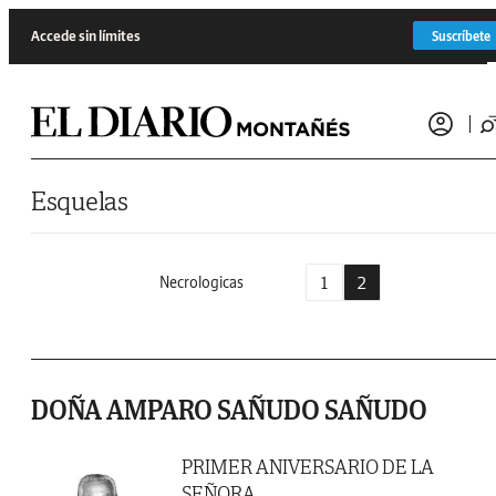
Saltar al contenido
Accede sin límites
Suscríbete
Esquelas
1
2
Necrologicas
DOÑA AMPARO SAÑUDO SAÑUDO
PRIMER ANIVERSARIO DE LA
SEÑORA