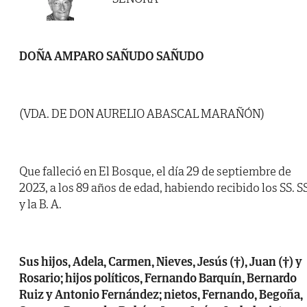
DOÑA AMPARO SAÑUDO SAÑUDO
(VDA. DE DON AURELIO ABASCAL MARAÑÓN)
Que falleció en El Bosque, el día 29 de septiembre de
2023, a los 89 años de edad, habiendo recibido los SS. SS
y la B. A.
Sus hijos, Adela, Carmen, Nieves, Jesús (†), Juan (†) y
Rosario; hijos políticos, Fernando Barquín, Bernardo
Ruiz y Antonio Fernández; nietos, Fernando, Begoña,