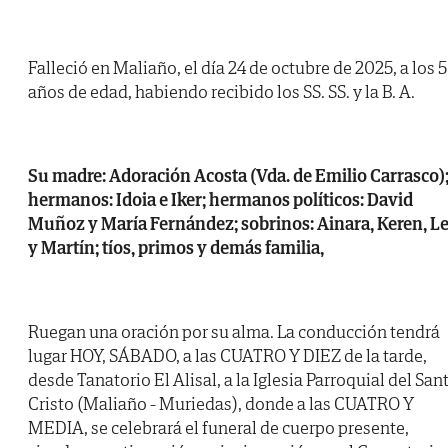
Falleció en Maliaño, el día 24 de octubre de 2025, a los 
años de edad, habiendo recibido los SS. SS. y la B. A.
Su madre: Adoración Acosta (Vda. de Emilio Carrasco)
hermanos: Idoia e Iker; hermanos políticos: David
Muñoz y María Fernández; sobrinos: Ainara, Keren, L
y Martín; tíos, primos y demás familia,
Ruegan una oración por su alma. La conducción tendrá
lugar HOY, SÁBADO, a las CUATRO Y DIEZ de la tarde,
desde Tanatorio El Alisal, a la Iglesia Parroquial del San
Cristo (Maliaño - Muriedas), donde a las CUATRO Y
MEDIA, se celebrará el funeral de cuerpo presente,