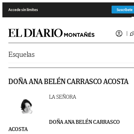
Saltar al contenido
Accede sin límites
Suscríbete
Esquelas
DOÑA ANA BELÉN CARRASCO ACOSTA
LA SEÑORA
DOÑA ANA BELÉN CARRASCO
ACOSTA