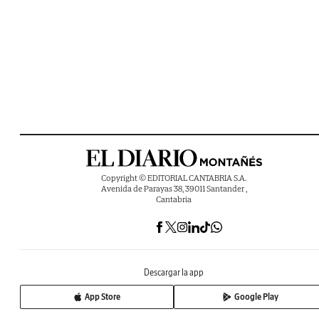
Copyright © EDITORIAL CANTABRIA S.A.
Avenida de Parayas 38, 39011 Santander ,
Cantabria
Descargar la app
App Store
Google Play