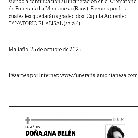
siendo a continuación su incineración en el Crematorio
de Funeraria La Montañesa (Raos). Favores por los
cuales les quedarán agradecidos. Capilla Ardiente:
TANATORIO EL ALISAL (sala 4).
Maliaño, 25 de octubre de 2025.
Pésames por Internet: www.funerarialamontanesa.com