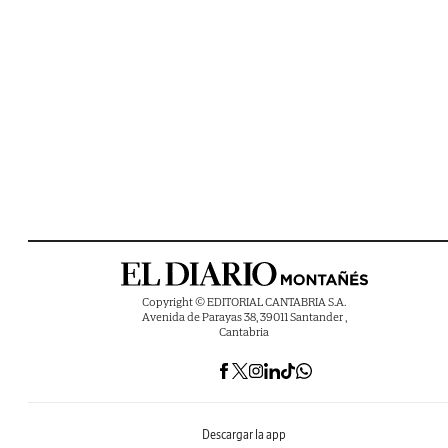
Copyright © EDITORIAL CANTABRIA S.A.
Avenida de Parayas 38, 39011 Santander ,
Cantabria
Descargar la app