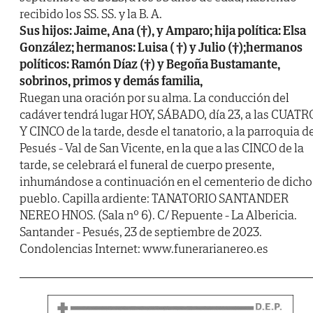
recibido los SS. SS. y la B. A.
Sus hijos: Jaime, Ana (†), y Amparo; hija política: Elsa
González; hermanos: Luisa ( †) y Julio (†);hermanos
políticos: Ramón Díaz (†) y Begoña Bustamante,
sobrinos, primos y demás familia,
Ruegan una oración por su alma. La conducción del
cadáver tendrá lugar HOY, SÁBADO, día 23, a las CUATR
Y CINCO de la tarde, desde el tanatorio, a la parroquia d
Pesués - Val de San Vicente, en la que a las CINCO de la
tarde, se celebrará el funeral de cuerpo presente,
inhumándose a continuación en el cementerio de dicho
pueblo. Capilla ardiente: TANATORIO SANTANDER
NEREO HNOS. (Sala nº 6). C/ Repuente - La Albericia.
Santander - Pesués, 23 de septiembre de 2023.
Condolencias Internet: www.funerarianereo.es