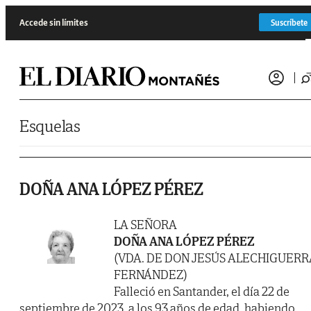
Saltar al contenido
Accede sin límites
Suscríbete
Esquelas
DOÑA ANA LÓPEZ PÉREZ
LA SEÑORA
DOÑA ANA LÓPEZ PÉREZ
(VDA. DE DON JESÚS ALECHIGUERR
FERNÁNDEZ)
Falleció en Santander, el día 22 de
septiembre de 2023, a los 93 años de edad, habiendo