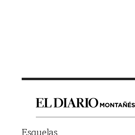
Saltar al contenido
Esquelas