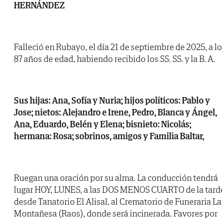
HERNÁNDEZ
Falleció en Rubayo, el día 21 de septiembre de 2025, a l
87 años de edad, habiendo recibido los SS. SS. y la B. A.
Sus hijas: Ana, Sofía y Nuria; hijos políticos: Pablo y
Jose; nietos: Alejandro e Irene, Pedro, Blanca y Ángel,
Ana, Eduardo, Belén y Elena; bisnieto: Nicolás;
hermana: Rosa; sobrinos, amigos y Familia Baltar,
Ruegan una oración por su alma. La conducción tendrá
lugar HOY, LUNES, a las DOS MENOS CUARTO de la tard
desde Tanatorio El Alisal, al Crematorio de Funeraria La
Montañesa (Raos), donde será incinerada. Favores por