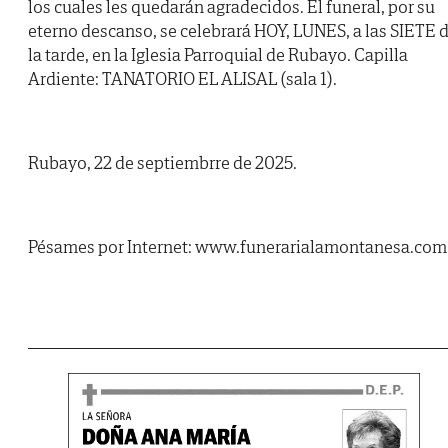
los cuales les quedarán agradecidos. El funeral, por su
eterno descanso, se celebrará HOY, LUNES, a las SIETE 
la tarde, en la Iglesia Parroquial de Rubayo. Capilla
Ardiente: TANATORIO EL ALISAL (sala 1).
Rubayo, 22 de septiembrre de 2025.
Pésames por Internet: www.funerarialamontanesa.com