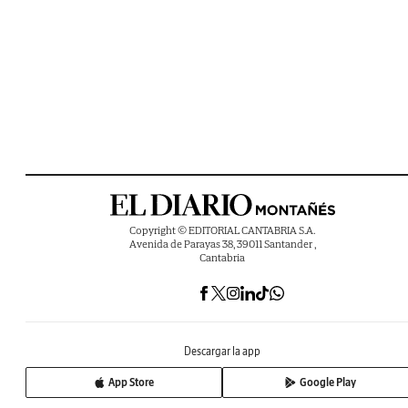
Copyright © EDITORIAL CANTABRIA S.A.
Avenida de Parayas 38, 39011 Santander ,
Cantabria
Descargar la app
App Store
Google Play