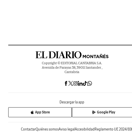
Copyright © EDITORIAL CANTABRIA S.A.
Avenida de Parayas 38, 39011 Santander ,
Cantabria
Descargar la app
App Store
Google Play
Contactar
Quiénes somos
Aviso legal
Accesibilidad
Reglamento UE 2024/10