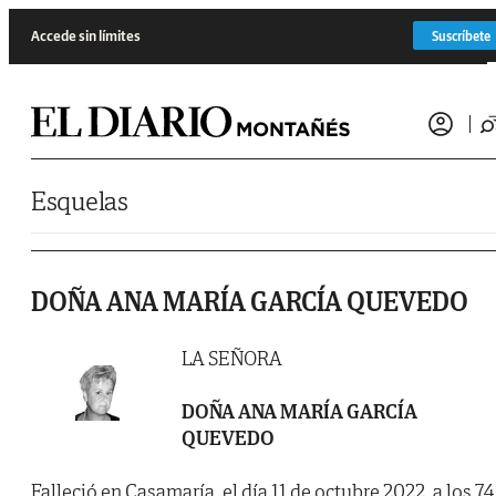
Saltar al contenido
Accede sin límites
Suscríbete
Esquelas
DOÑA ANA MARÍA GARCÍA QUEVEDO
LA SEÑORA
DOÑA ANA MARÍA GARCÍA
QUEVEDO
Falleció en Casamaría, el día 11 de octubre 2022, a los 74