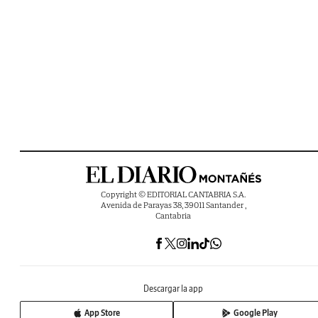
Copyright © EDITORIAL CANTABRIA S.A.
Avenida de Parayas 38, 39011 Santander ,
Cantabria
Descargar la app
App Store
Google Play