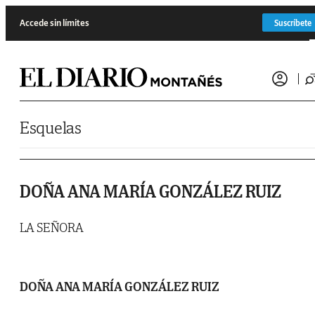
Saltar al contenido
Accede sin límites
Suscríbete
Esquelas
DOÑA ANA MARÍA GONZÁLEZ RUIZ
LA SEÑORA
DOÑA ANA MARÍA GONZÁLEZ RUIZ