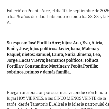
Falleció en Puente Arce, el día 10 de septiembre de 2025
a los 79 años de edad, habiendo recibido los SS. SS. y la B
A.
Su esposo: José Portilla Arce; hijos: Ana, Eva, Alicia,
Raúl y Jose; hijos políticos: Javier, Isma, Malena y
Raquel; nietos: Samuel, Laura, Nuria, Jimena, Leo,
Jorge, Lucas y Deva; hermanos políticos: Toñuca
Portilla y Constantino Martínez y Pepita Portilla;
sobrinos, primos y demás familia,
Ruegan una oración por su alma. La conducción tendrá
lugar HOY VIERNES, a las CINCO MENOS VEINTE de la
tarde, desde Tanatorio El Alisal a la iglesia parroquial d