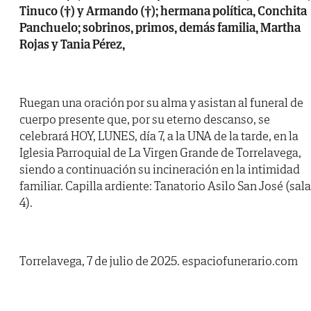
Tinuco (†) y Armando (†); hermana política, Conchita
Panchuelo; sobrinos, primos, demás familia, Martha
Rojas y Tania Pérez,
Ruegan una oración por su alma y asistan al funeral de
cuerpo presente que, por su eterno descanso, se
celebrará HOY, LUNES, día 7, a la UNA de la tarde, en la
Iglesia Parroquial de La Virgen Grande de Torrelavega,
siendo a continuación su incineración en la intimidad
familiar. Capilla ardiente: Tanatorio Asilo San José (sala
4).
Torrelavega, 7 de julio de 2025. espaciofunerario.com