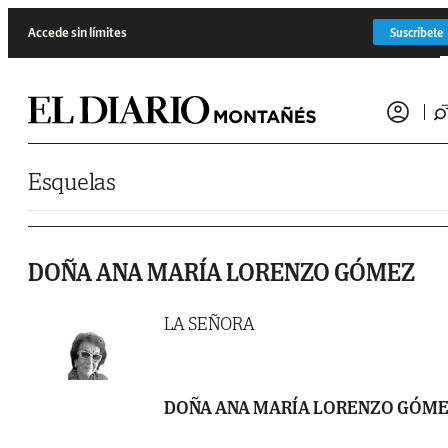
Saltar al contenido
Accede sin límites
Suscríbete
Esquelas
DOÑA ANA MARÍA LORENZO GÓMEZ
LA SEÑORA
DOÑA ANA MARÍA LORENZO GÓM