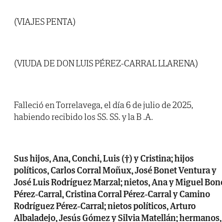
(VIAJES PENTA)
(VIUDA DE DON LUIS PÉREZ-CARRAL LLARENA)
Falleció en Torrelavega, el día 6 de julio de 2025,
habiendo recibido los SS. SS. y la B .A.
Sus hijos, Ana, Conchi, Luis (†) y Cristina; hijos
políticos, Carlos Corral Moñux, José Bonet Ventura y
José Luis Rodríguez Marzal; nietos, Ana y Miguel Bon
Pérez-Carral, Cristina Corral Pérez-Carral y Camino
Rodríguez Pérez-Carral; nietos políticos, Arturo
Albaladejo, Jesús Gómez y Silvia Matellán; hermanos,