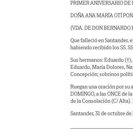
PRIMER ANIVERSARIO DE
DOÑA ANA MARÍA OTÍ PO
(VDA. DE DON BERNARDO 
Que falleció en Santander, e
habiendo recibido los SS. SS. 
Sus hermanos: Eduardo (†), 
Eduardo, María Dolores, Na
Concepción; sobrinos políti
Ruegan una oración por su a
DOMINGO, a las ONCE de la 
de la Consolación (C/ Alta).
Santander, 31 de octubre de