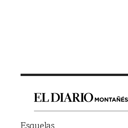
Saltar al contenido
Esquelas