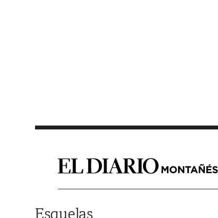
Saltar al contenido
Esquelas