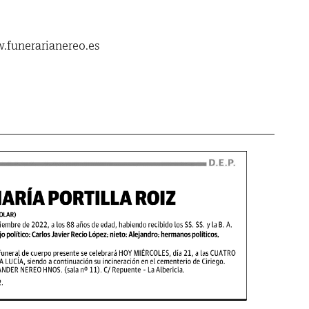
.funerarianereo.es