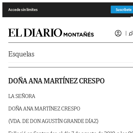
Saltar al contenido
Accede sin límites
Suscríbete
Esquelas
DOÑA ANA MARTÍNEZ CRESPO
LA SEÑORA
DOÑA ANA MARTÍNEZ CRESPO
(VDA. DE DON AGUSTÍN GRANDE DÍAZ)