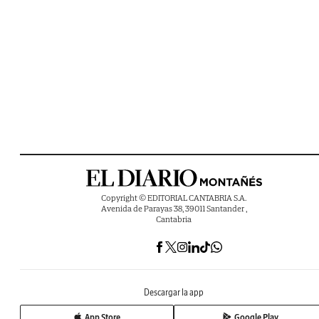
Copyright © EDITORIAL CANTABRIA S.A.
Avenida de Parayas 38, 39011 Santander ,
Cantabria
Descargar la app
App Store
Google Play