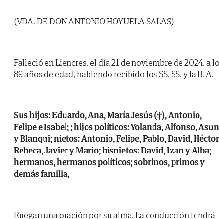
(VDA. DE DON ANTONIO HOYUELA SALAS)
Falleció en Liencres, el día 21 de noviembre de 2024, a l
89 años de edad, habiendo recibido los SS. SS. y la B. A.
Sus hijos: Eduardo, Ana, María Jesús (†), Antonio,
Felipe e Isabel; ; hijos políticos: Yolanda, Alfonso, Asun
y Blanqui; nietos: Antonio, Felipe, Pablo, David, Héctor
Rebeca, Javier y Mario; bisnietos: David, Izan y Alba;
hermanos, hermanos políticos; sobrinos, primos y
demás familia,
Ruegan una oración por su alma. La conducción tendrá