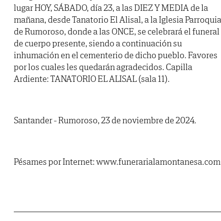
lugar HOY, SÁBADO, día 23, a las DIEZ Y MEDIA de la
mañana, desde Tanatorio El Alisal, a la Iglesia Parroquia
de Rumoroso, donde a las ONCE, se celebrará el funeral
de cuerpo presente, siendo a continuación su
inhumación en el cementerio de dicho pueblo. Favores
por los cuales les quedarán agradecidos. Capilla
Ardiente: TANATORIO EL ALISAL (sala 11).
Santander - Rumoroso, 23 de noviembre de 2024.
Pésames por Internet: www.funerarialamontanesa.com