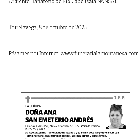
Ardiente: Tanatorio de Río Cabo (sala NANSA).
Torrelavega, 8 de octubre de 2025.
Pésames por Internet: www.funerarialamontanesa.com