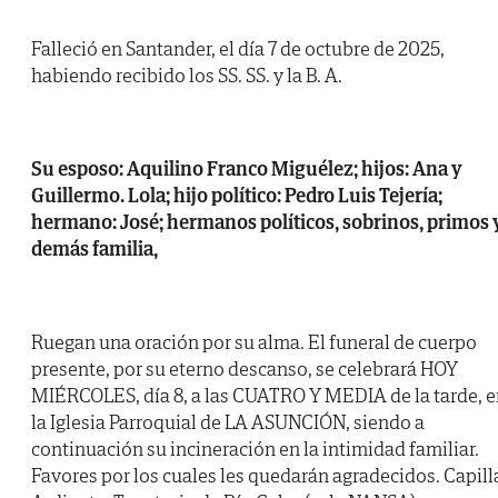
Falleció en Santander, el día 7 de octubre de 2025,
habiendo recibido los SS. SS. y la B. A.
Su esposo: Aquilino Franco Miguélez; hijos: Ana y
Guillermo. Lola; hijo político: Pedro Luis Tejería;
hermano: José; hermanos políticos, sobrinos, primos 
demás familia,
Ruegan una oración por su alma. El funeral de cuerpo
presente, por su eterno descanso, se celebrará HOY
MIÉRCOLES, día 8, a las CUATRO Y MEDIA de la tarde, 
la Iglesia Parroquial de LA ASUNCIÓN, siendo a
continuación su incineración en la intimidad familiar.
Favores por los cuales les quedarán agradecidos. Capill