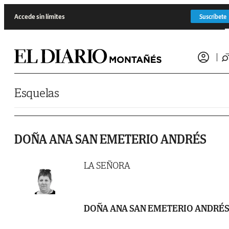
Saltar al contenido
Accede sin límites
Suscríbete
Esquelas
DOÑA ANA SAN EMETERIO ANDRÉS
LA SEÑORA
DOÑA ANA SAN EMETERIO ANDRÉ