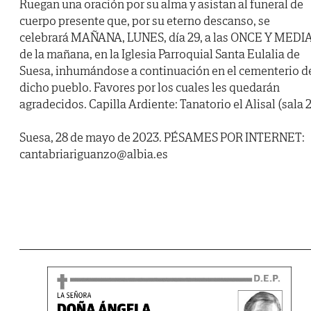
Ruegan una oración por su alma y asistan al funeral de
cuerpo presente que, por su eterno descanso, se
celebrará MAÑANA, LUNES, día 29, a las ONCE Y MEDI
de la mañana, en la Iglesia Parroquial Santa Eulalia de
Suesa, inhumándose a continuación en el cementerio d
dicho pueblo. Favores por los cuales les quedarán
agradecidos. Capilla Ardiente: Tanatorio el Alisal (sala 2
Suesa, 28 de mayo de 2023. PÉSAMES POR INTERNET:
cantabriariguanzo@albia.es