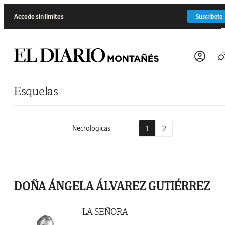
Saltar al contenido
Accede sin límites
Suscríbete
Esquelas
1
2
Necrologicas
DOÑA ÁNGELA ÁLVAREZ GUTIÉRREZ
LA SEÑORA