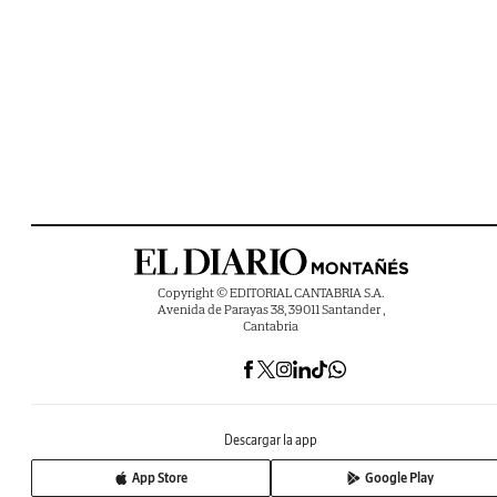
Copyright © EDITORIAL CANTABRIA S.A.
Avenida de Parayas 38, 39011 Santander ,
Cantabria
Descargar la app
App Store
Google Play