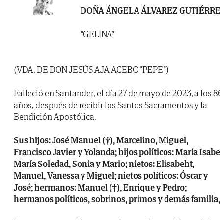
DOÑA ÁNGELA ÁLVAREZ GUTIÉRR
“GELINA”
(VDA. DE DON JESÚS AJA ACEBO “PEPE”)
Falleció en Santander, el día 27 de mayo de 2023, a los 8
años, después de recibir los Santos Sacramentos y la
Bendición Apostólica.
Sus hijos: José Manuel (†), Marcelino, Miguel,
Francisco Javier y Yolanda; hijos políticos: María Isabe
María Soledad, Sonia y Mario; nietos: Elisabeht,
Manuel, Vanessa y Miguel; nietos políticos: Óscar y
José; hermanos: Manuel (†), Enrique y Pedro;
hermanos políticos, sobrinos, primos y demás familia,