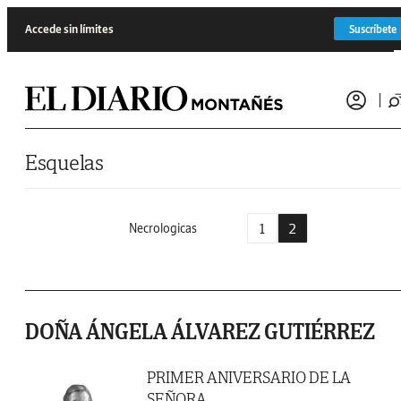
Saltar al contenido
Accede sin límites
Suscríbete
Esquelas
1
2
Necrologicas
DOÑA ÁNGELA ÁLVAREZ GUTIÉRREZ
PRIMER ANIVERSARIO DE LA
SEÑORA