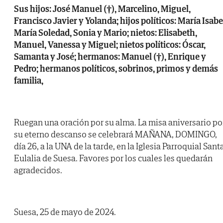
Sus hijos: José Manuel (†), Marcelino, Miguel,
Francisco Javier y Yolanda; hijos políticos: María Isabe
María Soledad, Sonia y Mario; nietos: Elisabeth,
Manuel, Vanessa y Miguel; nietos políticos: Óscar,
Samanta y José; hermanos: Manuel (†), Enrique y
Pedro; hermanos políticos, sobrinos, primos y demás
familia,
Ruegan una oración por su alma. La misa aniversario po
su eterno descanso se celebrará MAÑANA, DOMINGO,
día 26, a la UNA de la tarde, en la Iglesia Parroquial Sant
Eulalia de Suesa. Favores por los cuales les quedarán
agradecidos.
Suesa, 25 de mayo de 2024.