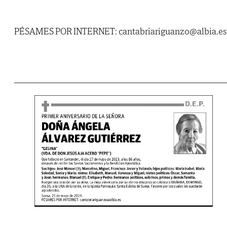
PÉSAMES POR INTERNET: cantabriariguanzo@albia.es