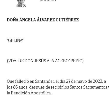
DOÑA ÁNGELA ÁLVAREZ GUTIÉRREZ
“GELINA”
(VDA. DE DON JESÚS AJA ACEBO “PEPE”)
Que falleció en Santander, el día 27 de mayo de 2023, a
los 86 años, después de recibir los Santos Sacramentos 
la Bendición Apostólica.