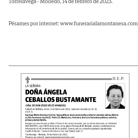
Torrelavega - Molledo, 14 de febrero de 2023.
Pésames por internet: www.funerarialamontanesa.com