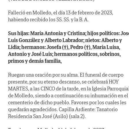
Falleció en Molledo, el día 13 de febrero de 2023,
habiendo recibido los SS. SS. y la B. A.
Sus hijas: María Antonia y Cristina; hijos políticos: Jos
Luis González y Alberto Labrador; nietos: Alberto y
Lidia; hermanos: Josefa (†), Pedro (†), María Luisa,
Antonio y José Luis; hermanos políticos, sobrinos,
primos y demás familia,
Ruegan una oración por su alma. El funeral de cuerpo
presente, por su eterno descanso, se celebrará HOY
MARTES, a las CINCO de la tarde, en la Iglesia Parroquia
de Molledo, siendo a continuación su inhumación en el
cementerio de dicho pueblo. Favores por los cuales les
quedarán agradecidos. Capilla Ardiente: Tanatorio
Residencia San José (Asilo) (sala 2).