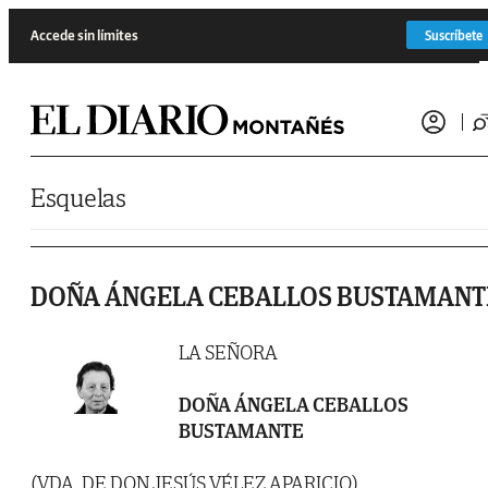
Saltar al contenido
Accede sin límites
Suscríbete
Esquelas
DOÑA ÁNGELA CEBALLOS BUSTAMANT
LA SEÑORA
DOÑA ÁNGELA CEBALLOS
BUSTAMANTE
(VDA. DE DON JESÚS VÉLEZ APARICIO)