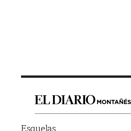
Saltar al contenido
Esquelas