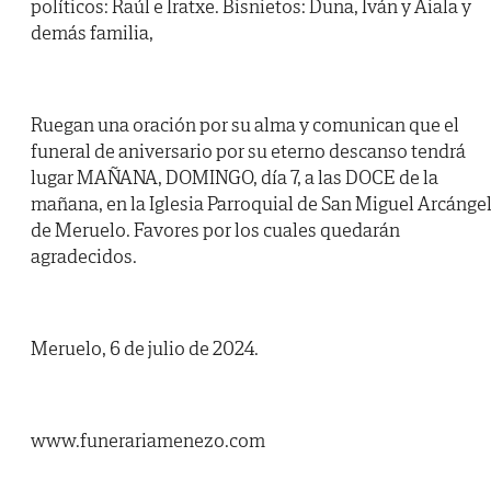
políticos: Raúl e Iratxe. Bisnietos: Duna, Iván y Aiala y
demás familia,
Ruegan una oración por su alma y comunican que el
funeral de aniversario por su eterno descanso tendrá
lugar MAÑANA, DOMINGO, día 7, a las DOCE de la
mañana, en la Iglesia Parroquial de San Miguel Arcánge
de Meruelo. Favores por los cuales quedarán
agradecidos.
Meruelo, 6 de julio de 2024.
www.funerariamenezo.com