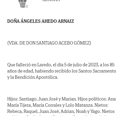
DOÑA ÁNGELES AHEDO ARNAIZ
(VDA. DE DON SANTIAGO ACEBO GÓMEZ)
Que falleció en Laredo, el día 5 de julio de 2023, a los 85
años de edad, habiendo recibido los Santos Sacrament
y la Bendición Apostólica.
Hijos: Santiago, Juan José y Marian. Hijos políticos: Ana
María Tijera, María Corrales y Lolo Matanza. Nietos:
Rebeca, Raquel, Juan José, Adrian, Noah y Yago. Nietos