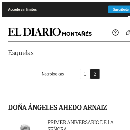
Saltar al contenido
Accede sin límites
Suscríbete
Esquelas
1
2
Necrologicas
DOÑA ÁNGELES AHEDO ARNAIZ
PRIMER ANIVERSARIO DE LA
SEÑORA