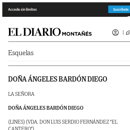
Saltar al contenido
Accede sin límites
Suscríbete
Esquelas
DOÑA ÁNGELES BARDÓN DIEGO
LA SEÑORA
DOÑA ÁNGELES BARDÓN DIEGO
(LINES) (VDA. DON LUIS SERDIO FERNÁNDEZ "EL
CANTERO")