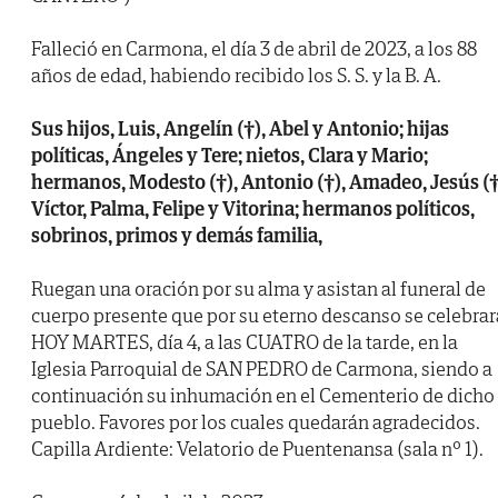
Falleció en Carmona, el día 3 de abril de 2023, a los 88
años de edad, habiendo recibido los S. S. y la B. A.
Sus hijos, Luis, Angelín (†), Abel y Antonio; hijas
políticas, Ángeles y Tere; nietos, Clara y Mario;
hermanos, Modesto (†), Antonio (†), Amadeo, Jesús (†
Víctor, Palma, Felipe y Vitorina; hermanos políticos,
sobrinos, primos y demás familia,
Ruegan una oración por su alma y asistan al funeral de
cuerpo presente que por su eterno descanso se celebrar
HOY MARTES, día 4, a las CUATRO de la tarde, en la
Iglesia Parroquial de SAN PEDRO de Carmona, siendo a
continuación su inhumación en el Cementerio de dicho
pueblo. Favores por los cuales quedarán agradecidos.
Capilla Ardiente: Velatorio de Puentenansa (sala nº 1).