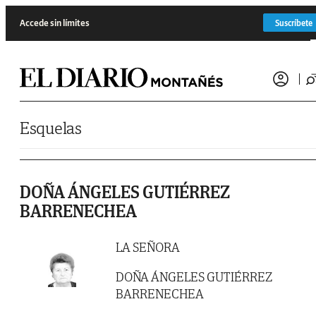
Saltar al contenido
Accede sin límites
Suscríbete
Esquelas
DOÑA ÁNGELES GUTIÉRREZ
BARRENECHEA
LA SEÑORA
DOÑA ÁNGELES GUTIÉRREZ
BARRENECHEA