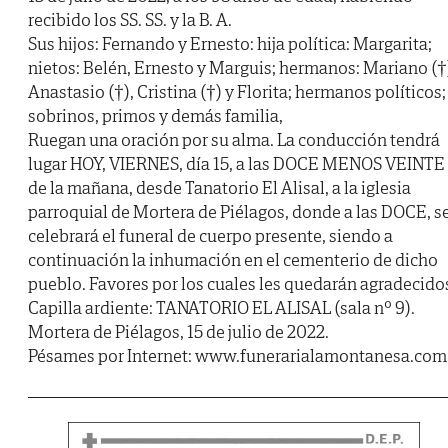
recibido los SS. SS. y la B. A.
Sus hijos: Fernando y Ernesto: hija política: Margarita;
nietos: Belén, Ernesto y Marguis; hermanos: Mariano (†
Anastasio (†), Cristina (†) y Florita; hermanos políticos;
sobrinos, primos y demás familia,
Ruegan una oración por su alma. La conducción tendrá
lugar HOY, VIERNES, día 15, a las DOCE MENOS VEINTE
de la mañana, desde Tanatorio El Alisal, a la iglesia
parroquial de Mortera de Piélagos, donde a las DOCE, s
celebrará el funeral de cuerpo presente, siendo a
continuación la inhumación en el cementerio de dicho
pueblo. Favores por los cuales les quedarán agradecido
Capilla ardiente: TANATORIO EL ALISAL (sala nº 9).
Mortera de Piélagos, 15 de julio de 2022.
Pésames por Internet: www.funerarialamontanesa.com