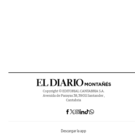
Copyright © EDITORIAL CANTABRIA S.A.
Avenida de Parayas 38, 39011 Santander ,
Cantabria
Descargar la app