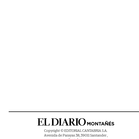
Copyright © EDITORIAL CANTABRIA S.A.
Avenida de Parayas 38, 39011 Santander ,