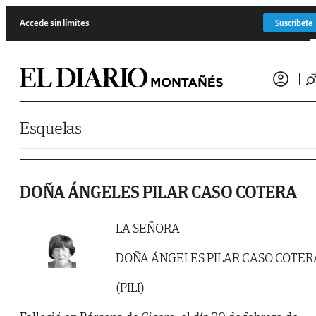
Saltar al contenido
Accede sin límites
Suscríbete
Esquelas
DOÑA ÁNGELES PILAR CASO COTERA
LA SEÑORA
DOÑA ÁNGELES PILAR CASO COTER
(PILI)