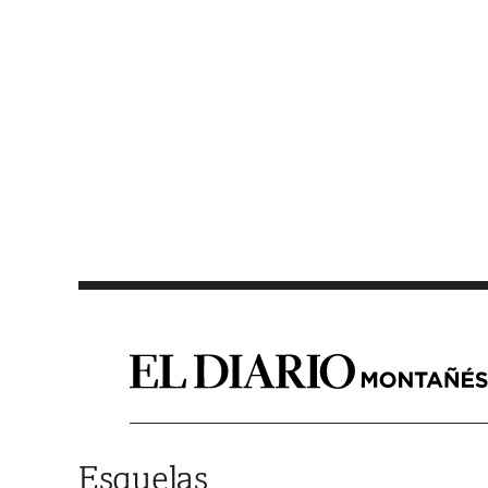
Saltar al contenido
Esquelas