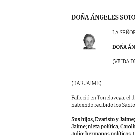
DOÑA ÁNGELES SOTO
LA SEÑO
DOÑA ÁN
(VIUDA 
(BAR JAIME)
Falleció en Torrelavega, el 
habiendo recibido los Santo
Sus hijos, Evaristo y Jaime;
Jaime; nieta política, Carol
Julio; hermanos políticos, 