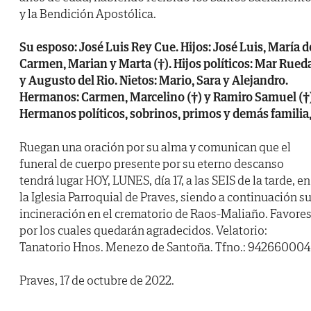
y la Bendición Apostólica.
Su esposo: José Luis Rey Cue. Hijos: José Luis, María d
Carmen, Marian y Marta (†). Hijos políticos: Mar Rued
y Augusto del Rio. Nietos: Mario, Sara y Alejandro.
Hermanos: Carmen, Marcelino (†) y Ramiro Samuel (†)
Hermanos políticos, sobrinos, primos y demás familia
Ruegan una oración por su alma y comunican que el
funeral de cuerpo presente por su eterno descanso
tendrá lugar HOY, LUNES, día 17, a las SEIS de la tarde, en
la Iglesia Parroquial de Praves, siendo a continuación s
incineración en el crematorio de Raos-Maliaño. Favore
por los cuales quedarán agradecidos. Velatorio:
Tanatorio Hnos. Menezo de Santoña. Tfno.: 942660004
Praves, 17 de octubre de 2022.