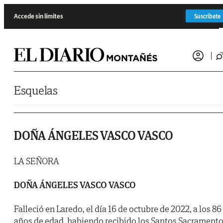
Saltar al contenido
Accede sin límites
Suscríbete
Esquelas
DOÑA ÁNGELES VASCO VASCO
LA SEÑORA
DOÑA ÁNGELES VASCO VASCO
Falleció en Laredo, el día 16 de octubre de 2022, a los 86
años de edad, habiendo recibido los Santos Sacrament