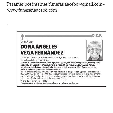
Pésames por internet: funerariaacebo@gmail.com -
www.funerariaacebo.com