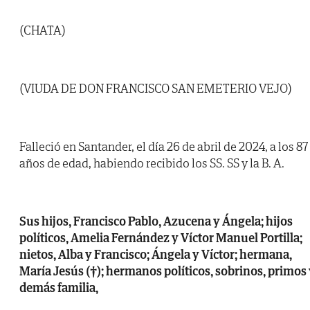
(CHATA)
(VIUDA DE DON FRANCISCO SAN EMETERIO VEJO)
Falleció en Santander, el día 26 de abril de 2024, a los 87
años de edad, habiendo recibido los SS. SS y la B. A.
Sus hijos, Francisco Pablo, Azucena y Ángela; hijos
políticos, Amelia Fernández y Víctor Manuel Portilla;
nietos, Alba y Francisco; Ángela y Víctor; hermana,
María Jesús (†); hermanos políticos, sobrinos, primos
demás familia,