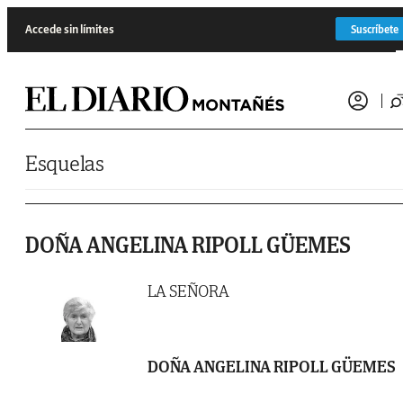
Saltar al contenido
Accede sin límites
Suscríbete
Esquelas
DOÑA ANGELINA RIPOLL GÜEMES
LA SEÑORA
DOÑA ANGELINA RIPOLL GÜEMES