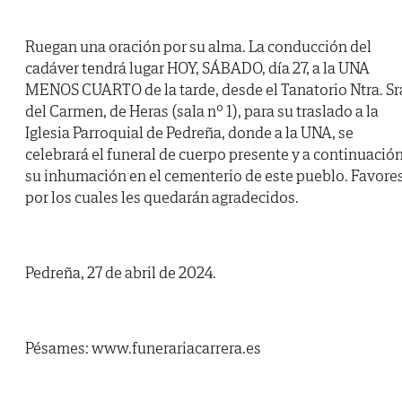
Ruegan una oración por su alma. La conducción del
cadáver tendrá lugar HOY, SÁBADO, día 27, a la UNA
MENOS CUARTO de la tarde, desde el Tanatorio Ntra. Sr
del Carmen, de Heras (sala nº 1), para su traslado a la
Iglesia Parroquial de Pedreña, donde a la UNA, se
celebrará el funeral de cuerpo presente y a continuació
su inhumación en el cementerio de este pueblo. Favore
por los cuales les quedarán agradecidos.
Pedreña, 27 de abril de 2024.
Pésames: www.funerariacarrera.es