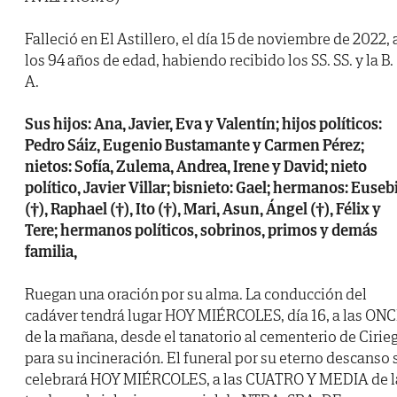
Falleció en El Astillero, el día 15 de noviembre de 2022, 
los 94 años de edad, habiendo recibido los SS. SS. y la B.
A.
Sus hijos: Ana, Javier, Eva y Valentín; hijos políticos:
Pedro Sáiz, Eugenio Bustamante y Carmen Pérez;
nietos: Sofía, Zulema, Andrea, Irene y David; nieto
político, Javier Villar; bisnieto: Gael; hermanos: Euseb
(†), Raphael (†), Ito (†), Mari, Asun, Ángel (†), Félix y
Tere; hermanos políticos, sobrinos, primos y demás
familia,
Ruegan una oración por su alma. La conducción del
cadáver tendrá lugar HOY MIÉRCOLES, día 16, a las ON
de la mañana, desde el tanatorio al cementerio de Cirie
para su incineración. El funeral por su eterno descanso 
celebrará HOY MIÉRCOLES, a las CUATRO Y MEDIA de l