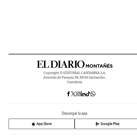
Copyright © EDITORIAL CANTABRIA S.A.
Avenida de Parayas 38, 39011 Santander ,
Cantabria
Descargar la app
App Store
Google Play