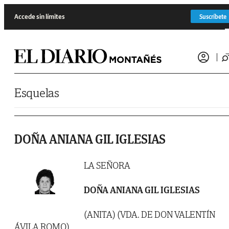
Saltar al contenido
Accede sin límites
Suscríbete
Esquelas
DOÑA ANIANA GIL IGLESIAS
LA SEÑORA
DOÑA ANIANA GIL IGLESIAS
(ANITA) (VDA. DE DON VALENTÍN
ÁVILA ROMO)