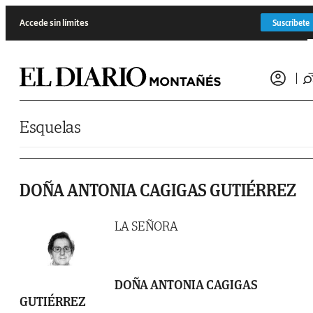
Saltar al contenido
Accede sin límites
Suscríbete
Esquelas
DOÑA ANTONIA CAGIGAS GUTIÉRREZ
LA SEÑORA
DOÑA ANTONIA CAGIGAS
GUTIÉRREZ