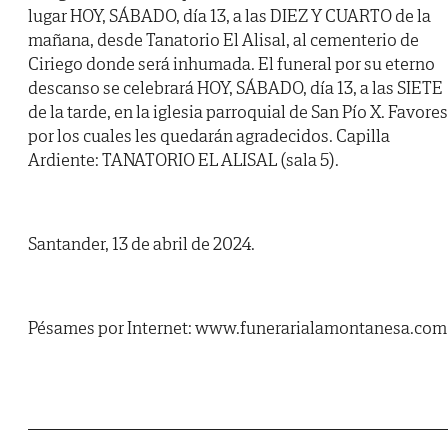
lugar HOY, SÁBADO, día 13, a las DIEZ Y CUARTO de la
mañana, desde Tanatorio El Alisal, al cementerio de
Ciriego donde será inhumada. El funeral por su eterno
descanso se celebrará HOY, SÁBADO, día 13, a las SIETE
de la tarde, en la iglesia parroquial de San Pío X. Favores
por los cuales les quedarán agradecidos. Capilla
Ardiente: TANATORIO EL ALISAL (sala 5).
Santander, 13 de abril de 2024.
Pésames por Internet: www.funerarialamontanesa.com