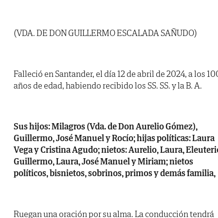
(VDA. DE DON GUILLERMO ESCALADA SAÑUDO)
Falleció en Santander, el día 12 de abril de 2024, a los 10
años de edad, habiendo recibido los SS. SS. y la B. A.
Sus hijos: Milagros (Vda. de Don Aurelio Gómez),
Guillermo, José Manuel y Rocío; hijas políticas: Laura
Vega y Cristina Agudo; nietos: Aurelio, Laura, Eleuteri
Guillermo, Laura, José Manuel y Miriam; nietos
políticos, bisnietos, sobrinos, primos y demás familia,
Ruegan una oración por su alma. La conducción tendrá