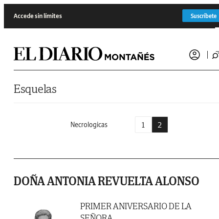
Saltar al contenido
Accede sin límites
Suscríbete
Esquelas
1
2
Necrologicas
DOÑA ANTONIA REVUELTA ALONSO
PRIMER ANIVERSARIO DE LA
SEÑORA