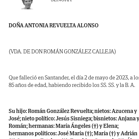
DOÑA ANTONIA REVUELTA ALONSO
(VDA. DE DON ROMÁN GONZÁLEZ CALLEJA)
Que falleció en Santander, el día 2 de mayo de 2023, a lo
85 años de edad, habiendo recibido los SS. SS. y la B. A.
Su hijo: Román González Revuelta; nietos: Azucena y
José; nieto político: Jesús Sisniega; bisnietos: Anjana 
Román; hermanas: María Ángeles (†) y Elena;
hermanos políticos: José María (†); María (†) y Adrián