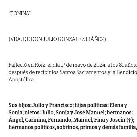
“TONINA”
(VDA. DE DON JULIO GONZÁLEZ IBÁÑEZ)
Falleció en Roiz, el día 17 de mayo de 2024, a los 81 años
después de recibir los Santos Sacramentos y la Bendici
Apostólica.
Sus hijos: Julio y Francisco; hijas políticas: Elena y
Sonia; nietos: Julio, Sonia y José Manuel; hermanos:
Ángel, Carmina, Fernando, Manuel, Fina y Joseín (†);
hermanos políticos, sobrinos, primos y demás familia,