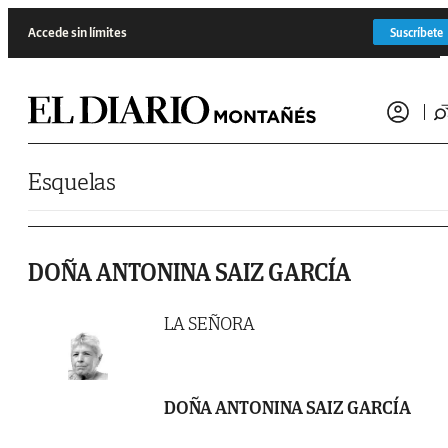
Saltar al contenido
Accede sin límites
Suscríbete
Esquelas
DOÑA ANTONINA SAIZ GARCÍA
LA SEÑORA
DOÑA ANTONINA SAIZ GARCÍA