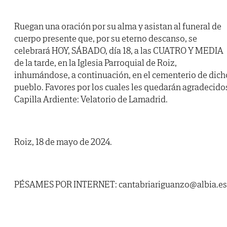
Ruegan una oración por su alma y asistan al funeral de
cuerpo presente que, por su eterno descanso, se
celebrará HOY, SÁBADO, día 18, a las CUATRO Y MEDIA
de la tarde, en la Iglesia Parroquial de Roiz,
inhumándose, a continuación, en el cementerio de dich
pueblo. Favores por los cuales les quedarán agradecido
Capilla Ardiente: Velatorio de Lamadrid.
Roiz, 18 de mayo de 2024.
PÉSAMES POR INTERNET: cantabriariguanzo@albia.es