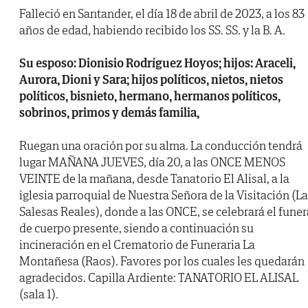
Falleció en Santander, el día 18 de abril de 2023, a los 83
años de edad, habiendo recibido los SS. SS. y la B. A.
Su esposo: Dionisio Rodríguez Hoyos; hijos: Araceli,
Aurora, Dioni y Sara; hijos políticos, nietos, nietos
políticos, bisnieto, hermano, hermanos políticos,
sobrinos, primos y demás familia,
Ruegan una oración por su alma. La conducción tendrá
lugar MAÑANA JUEVES, día 20, a las ONCE MENOS
VEINTE de la mañana, desde Tanatorio El Alisal, a la
iglesia parroquial de Nuestra Señora de la Visitación (L
Salesas Reales), donde a las ONCE, se celebrará el funer
de cuerpo presente, siendo a continuación su
incineración en el Crematorio de Funeraria La
Montañesa (Raos). Favores por los cuales les quedarán
agradecidos. Capilla Ardiente: TANATORIO EL ALISAL
(sala 1).