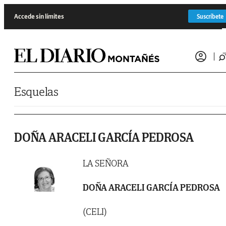
Saltar al contenido
Accede sin límites
Suscríbete
Esquelas
DOÑA ARACELI GARCÍA PEDROSA
LA SEÑORA
DOÑA ARACELI GARCÍA PEDROSA
(CELI)