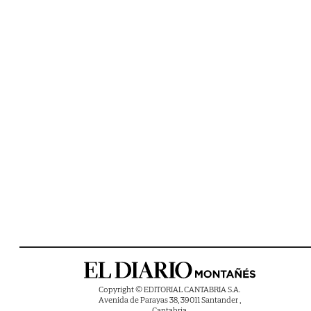
Copyright © EDITORIAL CANTABRIA S.A.
Avenida de Parayas 38, 39011 Santander ,
Cantabria