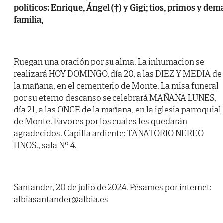
políticos: Enrique, Ángel (†) y Gigi; tios, primos y dem
familia,
Ruegan una oración por su alma. La inhumacion se
realizará HOY DOMINGO, día 20, a las DIEZ Y MEDIA de
la mañana, en el cementerio de Monte. La misa funeral
por su eterno descanso se celebrará MAÑANA LUNES,
día 21, a las ONCE de la mañana, en la iglesia parroquial
de Monte. Favores por los cuales les quedarán
agradecidos. Capilla ardiente: TANATORIO NEREO
HNOS., sala Nº 4.
Santander, 20 de julio de 2024. Pésames por internet:
albiasantander@albia.es