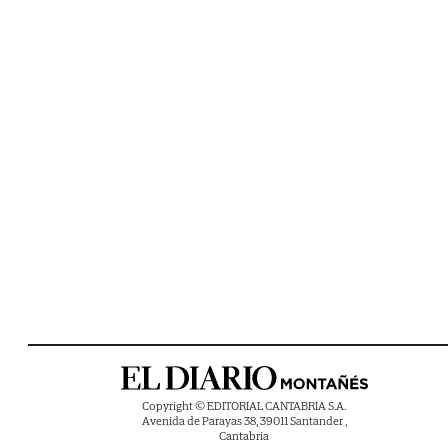
Copyright © EDITORIAL CANTABRIA S.A.
Avenida de Parayas 38, 39011 Santander ,
Cantabria