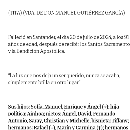
(TITA) (VDA. DE DON MANUEL GUTIÉRREZ GARCÍA)
Falleció en Santander, el día 20 de julio de 2024, a los 91
años de edad, después de recibir los Santos Sacrament
y la Bendición Apostólica.
“La luz que nos deja un ser querido, nunca se acaba,
simplemente brilla en otro lugar”
Sus hijos: Sofía, Manuel, Enrique y Ángel (†); hija
política: Ainhoa; nietos: Ángel, David, Fernando
Antonio, Saray, Christian y Michelle; bisnieta: Tiffany;
hermanos: Rafael (†), Marín y Carmina (†); hermanos