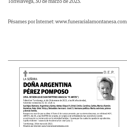
Torrelavega, 30 de marzo de 2023.
Pésames por Internet: www.funerarialamontanesa.com