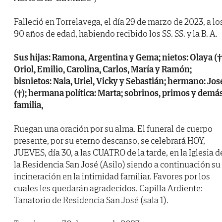
Falleció en Torrelavega, el día 29 de marzo de 2023, a lo
90 años de edad, habiendo recibido los SS. SS. y la B. A.
Sus hijas: Ramona, Argentina y Gema; nietos: Olaya (†
Oriol, Emilio, Carolina, Carlos, María y Ramón;
bisnietos: Naia, Uriel, Vicky y Sebastián; hermano: Jos
(†); hermana política: Marta; sobrinos, primos y demá
familia,
Ruegan una oración por su alma. El funeral de cuerpo
presente, por su eterno descanso, se celebrará HOY,
JUEVES, día 30, a las CUATRO de la tarde, en la Iglesia d
la Residencia San José (Asilo) siendo a continuación su
incineración en la intimidad familiar. Favores por los
cuales les quedarán agradecidos. Capilla Ardiente:
Tanatorio de Residencia San José (sala 1).