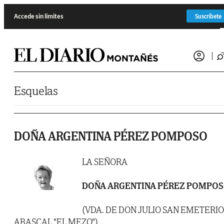
Saltar al contenido
Accede sin límites
Suscríbete
Esquelas
DOÑA ARGENTINA PÉREZ POMPOSO
LA SEÑORA
DOÑA ARGENTINA PÉREZ POMPO
(VDA. DE DON JULIO SAN EMETERIO
ABASCAL "EL MEZO")