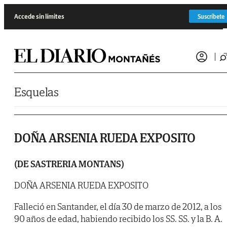
Saltar al contenido
Accede sin límites
Suscríbete
Esquelas
DOÑA ARSENIA RUEDA EXPOSITO
(DE SASTRERIA MONTANS)
DOÑA ARSENIA RUEDA EXPOSITO
Falleció en Santander, el día 30 de marzo de 2012, a los
90 años de edad, habiendo recibido los SS. SS. y la B. A.