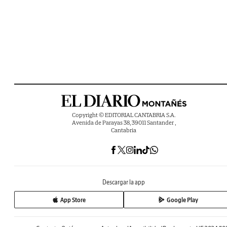
Copyright © EDITORIAL CANTABRIA S.A.
Avenida de Parayas 38, 39011 Santander ,
Cantabria
Descargar la app
App Store
Google Play