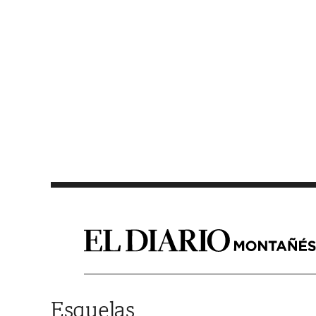
Saltar al contenido
Esquelas