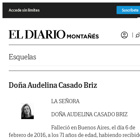
Saltar al contenido
Accede sin límites
Suscríbete
Esquelas
Doña Audelina Casado Briz
LA SEÑORA
DOÑA AUDELINA CASADO BRIZ
Falleció en Buenos Aires, el día 6 de
febrero de 2016, a los 71 años de edad, habiendo recibid