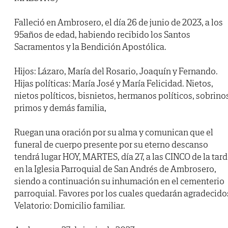
Falleció en Ambrosero, el día 26 de junio de 2023, a los
95años de edad, habiendo recibido los Santos
Sacramentos y la Bendición Apostólica.
Hijos: Lázaro, María del Rosario, Joaquín y Fernando.
Hijas políticas: María José y María Felicidad. Nietos,
nietos políticos, bisnietos, hermanos políticos, sobrino
primos y demás familia,
Ruegan una oración por su alma y comunican que el
funeral de cuerpo presente por su eterno descanso
tendrá lugar HOY, MARTES, día 27, a las CINCO de la tard
en la Iglesia Parroquial de San Andrés de Ambrosero,
siendo a continuación su inhumación en el cementerio
parroquial. Favores por los cuales quedarán agradecido
Velatorio: Domicilio familiar.