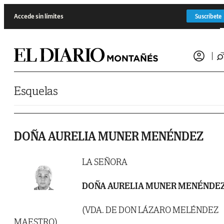
Saltar al contenido
Accede sin límites
Suscríbete
Esquelas
DOÑA AURELIA MUNER MENÉNDEZ
LA SEÑORA
DOÑA AURELIA MUNER MENÉNDE
(VDA. DE DON LÁZARO MELÉNDEZ
MAESTRO)