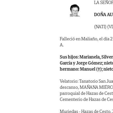
LA SEÑO
DOÑA AU
(NATI) (
Falleció en Maliaño, el día 2
A.
Sus hijos: Marianela, Silver
García y Jorge Gómez; niet
hermano: Manuel (†); nietos
Velatorio: Tanatorio San Jua
descanso, MAÑANA MIÉRCOLES
parroquial de Hazas de Cest
Cementerio de Hazas de Cest
Muriedas - Hazas de Cesto,