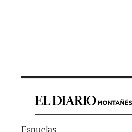
Saltar al contenido
Esquelas