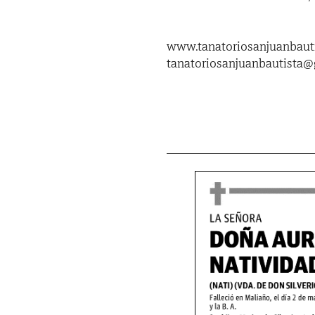
www.tanatoriosanjuanbauti
tanatoriosanjuanbautista