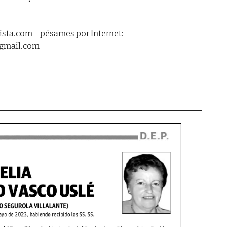
sta.com – pésames por Internet:
@gmail.com