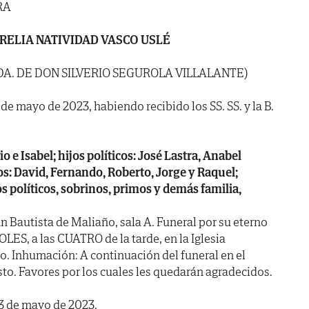
RA
RELIA NATIVIDAD VASCO USLÉ
VDA. DE DON SILVERIO SEGUROLA VILLALANTE)
 de mayo de 2023, habiendo recibido los SS. SS. y la B.
io e Isabel; hijos políticos: José Lastra, Anabel
os: David, Fernando, Roberto, Jorge y Raquel;
 políticos, sobrinos, primos y demás familia,
n Bautista de Maliaño, sala A. Funeral por su eterno
, a las CUATRO de la tarde, en la Iglesia
o. Inhumación: A continuación del funeral en el
o. Favores por los cuales les quedarán agradecidos.
 3 de mayo de 2023.