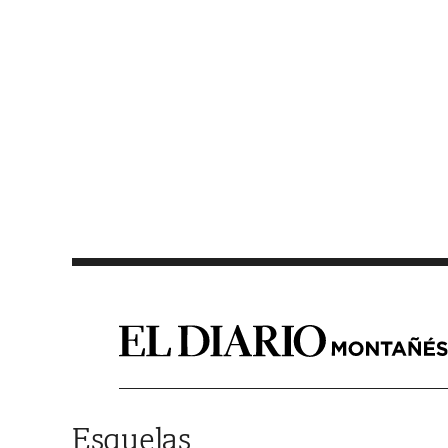
Saltar al contenido
Esquelas