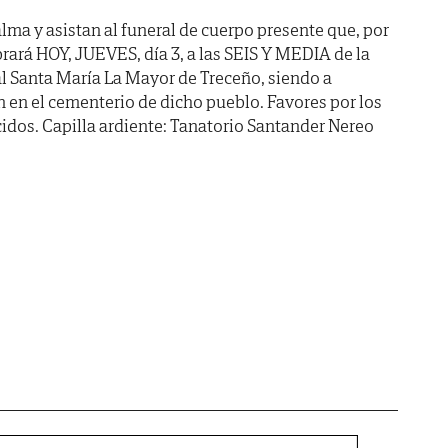
lma y asistan al funeral de cuerpo presente que, por
brará HOY, JUEVES, día 3, a las SEIS Y MEDIA de la
ial Santa María La Mayor de Treceño, siendo a
en el cementerio de dicho pueblo. Favores por los
idos. Capilla ardiente: Tanatorio Santander Nereo