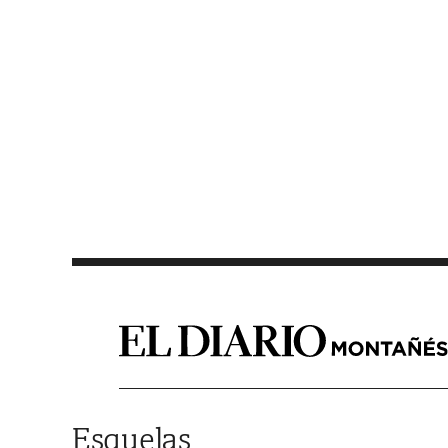
Saltar al contenido
Esquelas