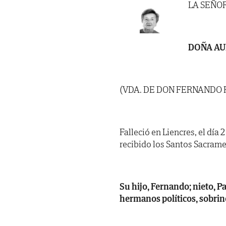
LA SEÑO
DOÑA AU
(VDA. DE DON FERNANDO 
Falleció en Liencres, el día 
recibido los Santos Sacramen
Su hijo, Fernando; nieto, P
hermanos políticos, sobrin