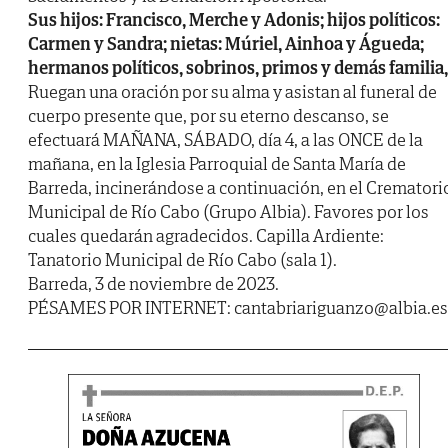
Sus hijos: Francisco, Merche y Adonis; hijos políticos:
Carmen y Sandra; nietas: Múriel, Ainhoa y Águeda;
hermanos políticos, sobrinos, primos y demás familia,
Ruegan una oración por su alma y asistan al funeral de
cuerpo presente que, por su eterno descanso, se
efectuará MAÑANA, SÁBADO, día 4, a las ONCE de la
mañana, en la Iglesia Parroquial de Santa María de
Barreda, incinerándose a continuación, en el Crematori
Municipal de Río Cabo (Grupo Albia). Favores por los
cuales quedarán agradecidos. Capilla Ardiente:
Tanatorio Municipal de Río Cabo (sala 1).
Barreda, 3 de noviembre de 2023.
PÉSAMES POR INTERNET: cantabriariguanzo@albia.es