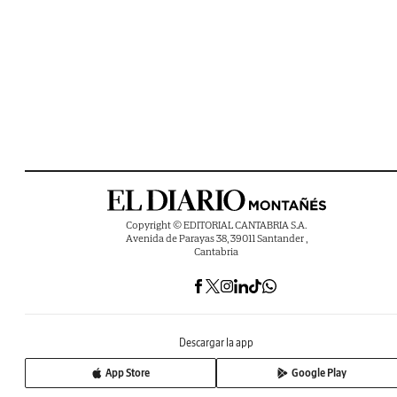
Copyright © EDITORIAL CANTABRIA S.A.
Avenida de Parayas 38, 39011 Santander ,
Cantabria
Descargar la app
App Store
Google Play