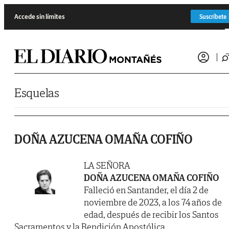
Saltar al contenido
Accede sin límites
Suscríbete
Esquelas
DOÑA AZUCENA OMAÑA COFIÑO
LA SEÑORA
DOÑA AZUCENA OMAÑA COFIÑO
Falleció en Santander, el día 2 de
noviembre de 2023, a los 74 años de
edad, después de recibir los Santos
Sacramentos y la Bendición Apostólica.