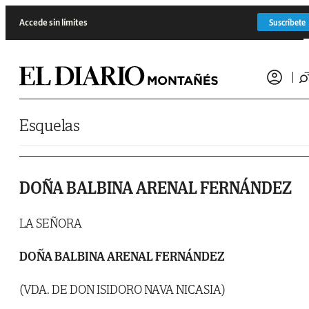
Saltar al contenido
Accede sin límites
Suscríbete
Esquelas
DOÑA BALBINA ARENAL FERNÁNDEZ
LA SEÑORA
DOÑA BALBINA ARENAL FERNÁNDEZ
(VDA. DE DON ISIDORO NAVA NICASIA)