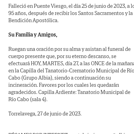
Falleció en Puente Viesgo, el día 25 de junio de 2023, a l
95 años, después de recibir los Santos Sacramentos y la
Bendición Apostólica.
Su Familia y Amigos,
Ruegan una oración por su alma y asistan al funeral de
cuerpo presente que, por su eterno descanso, se
efectuará HOY, MARTES, día 27, a las ONCE de la mañan
en la Capilla del Tanatorio-Crematorio Municipal de Rí
Cabo (Grupo Albia), siendo a continuación su
incineración. Favores por los cuales les quedarán
agradecidos. Capilla Ardiente: Tanatorio Municipal de
Río Cabo (sala 4).
Torrelavega, 27 de junio de 2023.