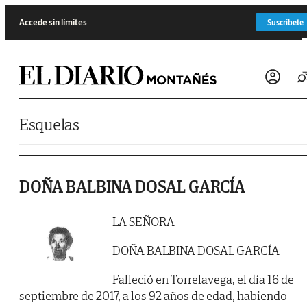
Saltar al contenido
Accede sin límites
Suscríbete
Esquelas
DOÑA BALBINA DOSAL GARCÍA
LA SEÑORA
DOÑA BALBINA DOSAL GARCÍA
Falleció en Torrelavega, el día 16 de
septiembre de 2017, a los 92 años de edad, habiendo