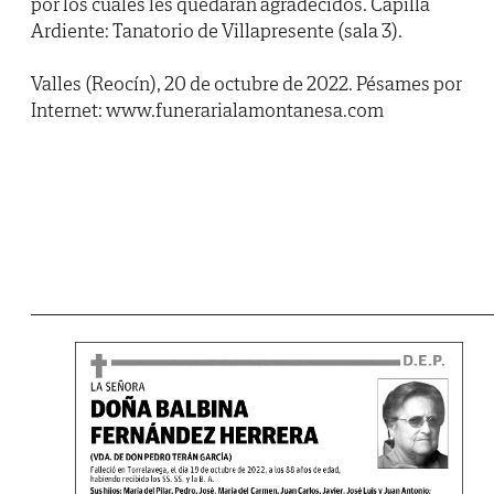
por los cuales les quedarán agradecidos. Capilla
Ardiente: Tanatorio de Villapresente (sala 3).
Valles (Reocín), 20 de octubre de 2022. Pésames por
Internet: www.funerarialamontanesa.com