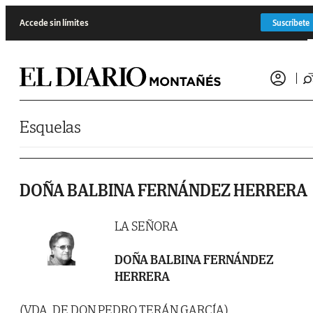
Saltar al contenido
Accede sin límites
Suscríbete
Esquelas
DOÑA BALBINA FERNÁNDEZ HERRERA
LA SEÑORA
DOÑA BALBINA FERNÁNDEZ
HERRERA
(VDA. DE DON PEDRO TERÁN GARCÍA)