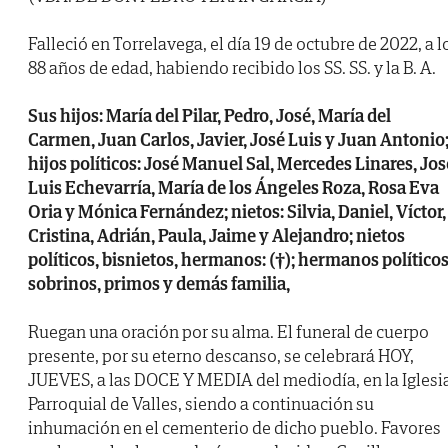
Falleció en Torrelavega, el día 19 de octubre de 2022, a l
88 años de edad, habiendo recibido los SS. SS. y la B. A.
Sus hijos: María del Pilar, Pedro, José, María del
Carmen, Juan Carlos, Javier, José Luis y Juan Antonio
hijos políticos: José Manuel Sal, Mercedes Linares, Jos
Luis Echevarría, María de los Ángeles Roza, Rosa Eva
Oria y Mónica Fernández; nietos: Silvia, Daniel, Víctor,
Cristina, Adrián, Paula, Jaime y Alejandro; nietos
políticos, bisnietos, hermanos: (†); hermanos políticos
sobrinos, primos y demás familia,
Ruegan una oración por su alma. El funeral de cuerpo
presente, por su eterno descanso, se celebrará HOY,
JUEVES, a las DOCE Y MEDIA del mediodía, en la Iglesi
Parroquial de Valles, siendo a continuación su
inhumación en el cementerio de dicho pueblo. Favores