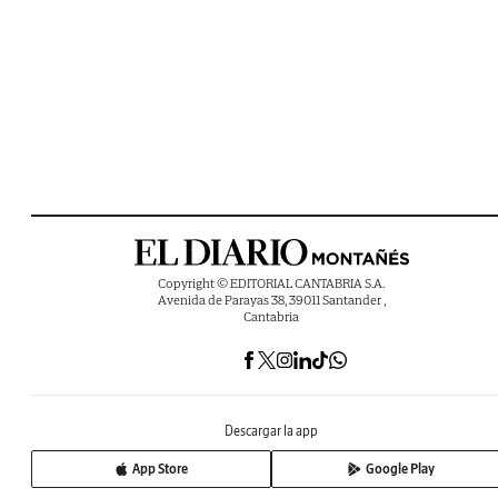
Copyright © EDITORIAL CANTABRIA S.A.
Avenida de Parayas 38, 39011 Santander ,
Cantabria
Descargar la app
App Store
Google Play