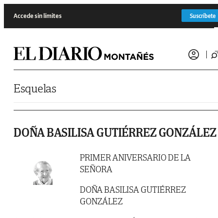
Saltar al contenido
Accede sin límites
Suscríbete
Esquelas
DOÑA BASILISA GUTIÉRREZ GONZÁLEZ
PRIMER ANIVERSARIO DE LA
SEÑORA
DOÑA BASILISA GUTIÉRREZ
GONZÁLEZ