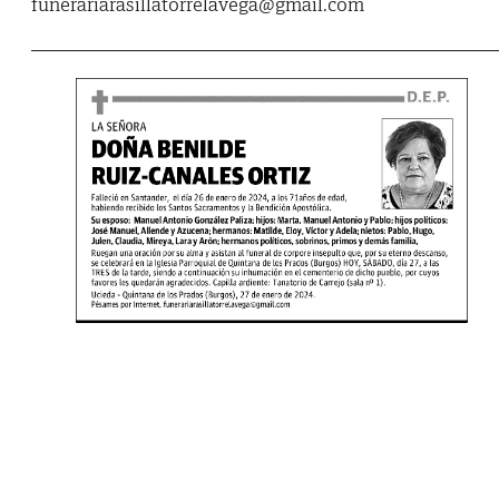
funerariarasillatorrelavega@gmail.com