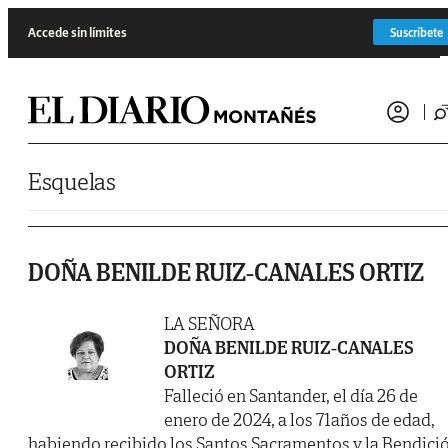
Saltar al contenido
Accede sin límites
Suscríbete
Esquelas
DOÑA BENILDE RUIZ-CANALES ORTIZ
LA SEÑORA
DOÑA BENILDE RUIZ-CANALES
ORTIZ
Falleció en Santander, el día 26 de
enero de 2024, a los 71años de edad,
habiendo recibido los Santos Sacramentos y la Bendici