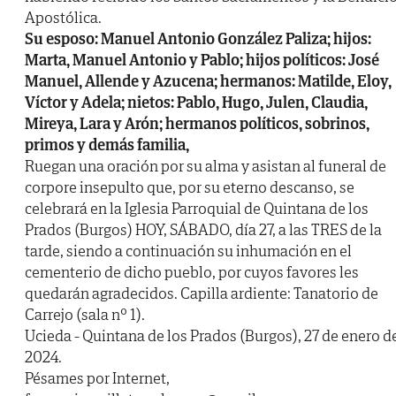
Apostólica.
Su esposo: Manuel Antonio González Paliza; hijos:
Marta, Manuel Antonio y Pablo; hijos políticos: José
Manuel, Allende y Azucena; hermanos: Matilde, Eloy,
Víctor y Adela; nietos: Pablo, Hugo, Julen, Claudia,
Mireya, Lara y Arón; hermanos políticos, sobrinos,
primos y demás familia,
Ruegan una oración por su alma y asistan al funeral de
corpore insepulto que, por su eterno descanso, se
celebrará en la Iglesia Parroquial de Quintana de los
Prados (Burgos) HOY, SÁBADO, día 27, a las TRES de la
tarde, siendo a continuación su inhumación en el
cementerio de dicho pueblo, por cuyos favores les
quedarán agradecidos. Capilla ardiente: Tanatorio de
Carrejo (sala nº 1).
Ucieda - Quintana de los Prados (Burgos), 27 de enero d
2024.
Pésames por Internet,