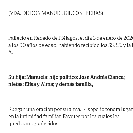
(VDA. DE DON MANUEL GIL CONTRERAS)
Falleció en Renedo de Piélagos, el día 3 de enero de 202
a los 90 años de edad, habiendo recibido los SS. SS. y la 
A.
Su hija: Manuela; hijo político: José Andrés Cianca;
nietas: Elisa y Alma; y demás familia,
Ruegan una oración por su alma. El sepelio tendrá lugar
en la intimidad familiar. Favores por los cuales les
quedarán agradecidos.