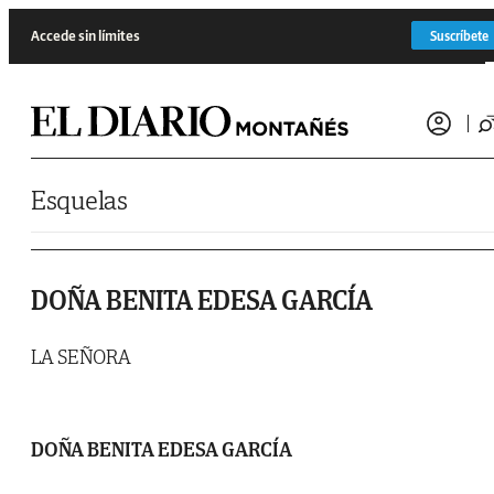
Saltar al contenido
Accede sin límites
Suscríbete
Esquelas
DOÑA BENITA EDESA GARCÍA
LA SEÑORA
DOÑA BENITA EDESA GARCÍA