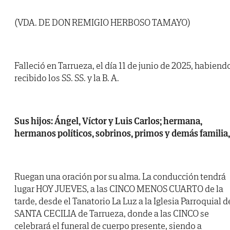
(VDA. DE DON REMIGIO HERBOSO TAMAYO)
Falleció en Tarrueza, el día 11 de junio de 2025, habiend
recibido los SS. SS. y la B. A.
Sus hijos: Ángel, Víctor y Luis Carlos; hermana,
hermanos políticos, sobrinos, primos y demás familia,
Ruegan una oración por su alma. La conducción tendrá
lugar HOY JUEVES, a las CINCO MENOS CUARTO de la
tarde, desde el Tanatorio La Luz a la Iglesia Parroquial d
SANTA CECILIA de Tarrueza, donde a las CINCO se
celebrará el funeral de cuerpo presente, siendo a