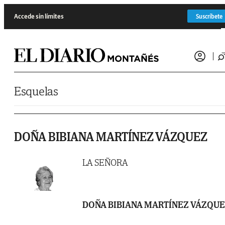
Saltar al contenido
Accede sin límites
Suscríbete
Esquelas
DOÑA BIBIANA MARTÍNEZ VÁZQUEZ
LA SEÑORA
DOÑA BIBIANA MARTÍNEZ VÁZQU