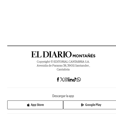
Copyright © EDITORIAL CANTABRIA S.A.
Avenida de Parayas 38, 39011 Santander ,
Cantabria
Descargar la app
App Store
Google Play