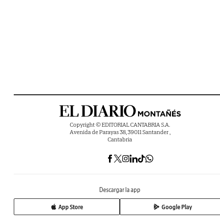
Copyright © EDITORIAL CANTABRIA S.A.
Avenida de Parayas 38, 39011 Santander ,
Cantabria
Descargar la app
App Store
Google Play