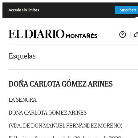
Saltar al contenido
Accede sin límites
Suscríbete
Esquelas
DOÑA CARLOTA GÓMEZ ARINES
LA SEÑORA
DOÑA CARLOTA GÓMEZ ARINES
(VDA. DE DON MANUEL FERNÁNDEZ MORENO)